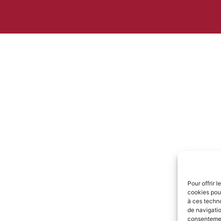
Pour offrir 
cookies pour
à ces techn
de navigatio
consentement