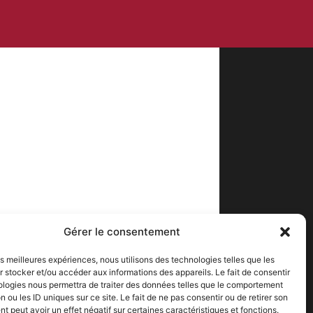
Gérer le consentement
les meilleures expériences, nous utilisons des technologies telles que les
 stocker et/ou accéder aux informations des appareils. Le fait de consentir
ologies nous permettra de traiter des données telles que le comportement
n ou les ID uniques sur ce site. Le fait de ne pas consentir ou de retirer son
 peut avoir un effet négatif sur certaines caractéristiques et fonctions.