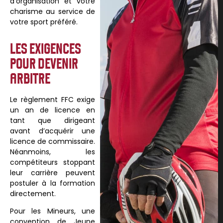
d’organisation et votre
charisme au service de
votre sport préféré.
LES EXIGENCES
POUR DEVENIR
ARBITRE
Le règlement FFC exige
un an de licence en
tant que dirigeant
avant d’acquérir une
licence de commissaire.
Néanmoins, les
compétiteurs stoppant
leur carrière peuvent
postuler à la formation
directement.
Pour les Mineurs, une
convention de Jeune