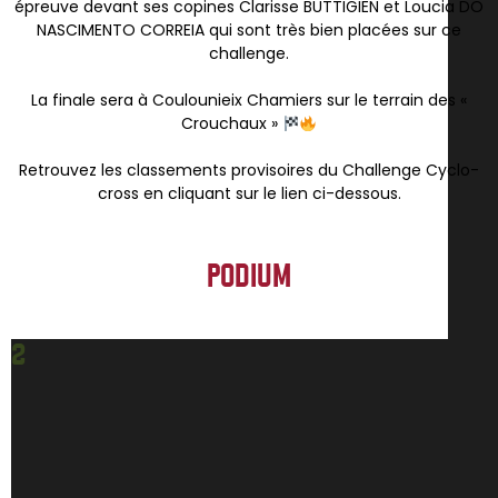
épreuve devant ses copines Clarisse BUTTIGIEN et Loucia DO
NASCIMENTO CORREIA qui sont très bien placées sur ce
challenge.
La finale sera à Coulounieix Chamiers sur le terrain des «
Crouchaux »
Retrouvez les classements provisoires du Challenge Cyclo-
cross en cliquant sur le lien ci-dessous.
PODIUM
2