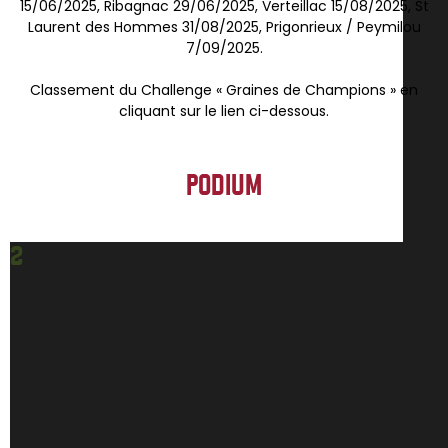
15/06/2025, Ribagnac 29/06/2025, Verteillac 15/08/2025, St
Laurent des Hommes 31/08/2025, Prigonrieux / Peymilou
7/09/2025.
Classement du Challenge « Graines de Champions » en
cliquant sur le lien ci-dessous.
PODIUM
2