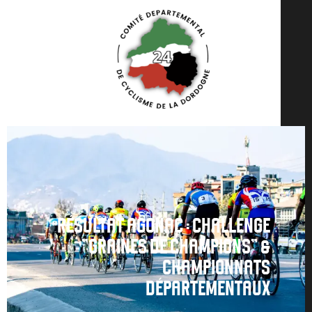
RÉSULTAT AGONAC : CHALLENGE
"GRAINES DE CHAMPIONS" &
CHAMPIONNATS
DÉPARTEMENTAUX