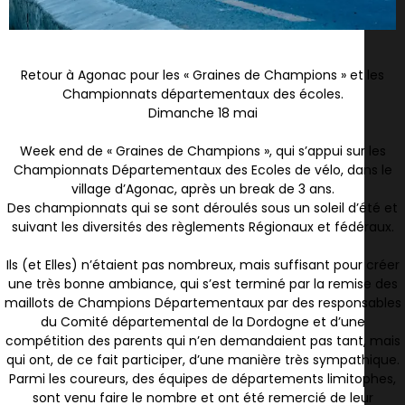
Retour à Agonac pour les « Graines de Champions » et les
Championnats départementaux des écoles.
Dimanche 18 mai
Week end de « Graines de Champions », qui s’appui sur les
Championnats Départementaux des Ecoles de vélo, dans le
village d’Agonac, après un break de 3 ans.
Des championnats qui se sont déroulés sous un soleil d’été et
suivant les diversités des règlements Régionaux et fédéraux.
Ils (et Elles) n’étaient pas nombreux, mais suffisant pour créer
une très bonne ambiance, qui s’est terminé par la remise des
maillots de Champions Départementaux par des responsables
du Comité départemental de la Dordogne et d’une
compétition des parents qui n’en demandaient pas tant, mais
qui ont, de ce fait participer, d’une manière très sympathique.
Parmi les coureurs, des équipes de départements limitophes,
sont venu faire le nombre et ont été remercié de leur