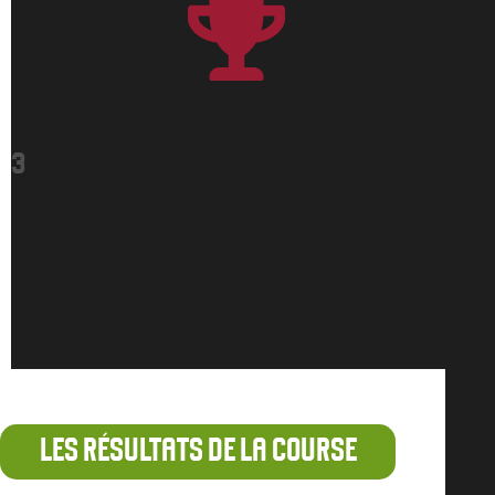
3
LES RÉSULTATS DE LA COURSE