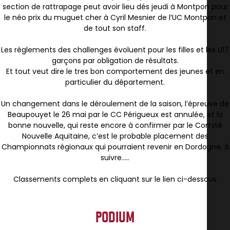
section de rattrapage peut avoir lieu dés jeudi à Montpon pour
le néo prix du muguet cher à Cyril Mesnier de l’UC Montpon et
de tout son staff.
Les règlements des challenges évoluent pour les filles et les U17
garçons par obligation de résultats.
Et tout veut dire le tres bon comportement des jeunes et en
particulier du département.
Un changement dans le déroulement de la saison, l’épreuve de
Beaupouyet le 26 mai par le CC Périgueux est annulée, et la
bonne nouvelle, qui reste encore à confirmer par le Comité
Nouvelle Aquitaine, c’est le probable placement des
Championnats régionaux qui pourraient revenir en Dordogne, à
suivre…..
Classements complets en cliquant sur le lien ci-dessous
PODIUM