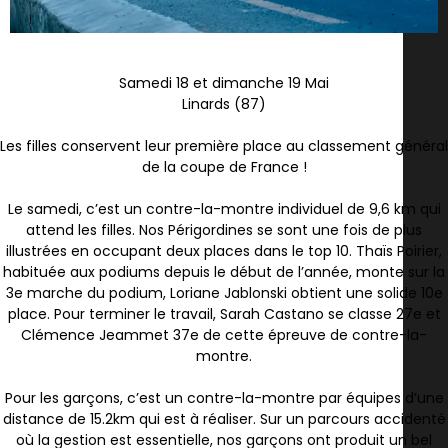
Samedi 18 et dimanche 19 Mai
Linards (87)
Les filles conservent leur première place au classement général
de la coupe de France !
Le samedi, c’est un contre-la-montre individuel de 9,6 km qui
attend les filles. Nos Périgordines se sont une fois de plus
illustrées en occupant deux places dans le top 10. Thaïs Poirier,
habituée aux podiums depuis le début de l’année, monte sur la
3e marche du podium, Loriane Jablonski obtient une solide 10e
place. Pour terminer le travail, Sarah Castano se classe 27e et
Clémence Jeammet 37e de cette épreuve de contre-la-
montre.
Pour les garçons, c’est un contre-la-montre par équipes d’une
distance de 15.2km qui est à réaliser. Sur un parcours accidenté
où la gestion est essentielle, nos garçons ont produit un bel