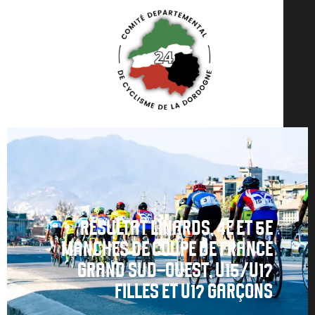
RÉSULTAT LINARDS, 4E ET 5E
MANCHES DE COUPE DE FRANCE
GRAND SUD-OUEST, U15/U17
FILLES ET U17 GARÇONS