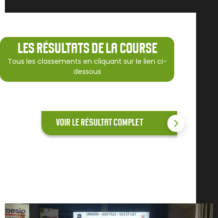
LES RÉSULTATS DE LA COURSE
Tous les classements en cliquant sur le lien ci-
dessous
VOIR LE RÉSULTAT COMPLET