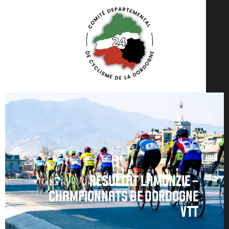
RÉSULTAT LAMONZIE -
CHAMPIONNATS DE DORDOGNE
VTT