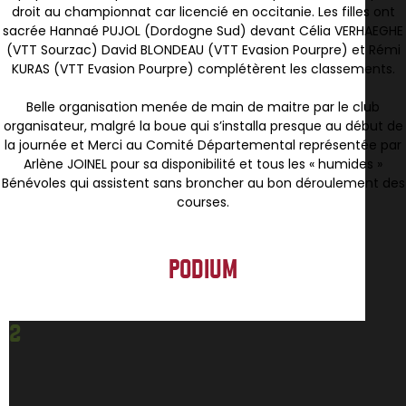
droit au championnat car licencié en occitanie. Les filles ont
sacrée Hannaé PUJOL (Dordogne Sud) devant Célia VERHAEGHE
(VTT Sourzac) David BLONDEAU (VTT Evasion Pourpre) et Rémi
KURAS (VTT Evasion Pourpre) complétèrent les classements.
Belle organisation menée de main de maitre par le club
organisateur, malgré la boue qui s’installa presque au début de
la journée et Merci au Comité Départemental représentée par
Arlène JOINEL pour sa disponibilité et tous les « humides »
Bénévoles qui assistent sans broncher au bon déroulement des
courses.
PODIUM
2