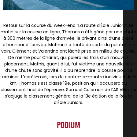
Retour sur la course du week-end “La route d’Éole Juniors”. Le
matin sur la course en ligne, Thomas a été gêné par une chute
à 300 mètres de la ligne d’arrivée, le privant ainsi d’une place
d’honneur à l’arrivée. Mathurin a tenté de sortir du peloton en
vain. Clément et Valentino ont lâché prise en milieu de course.
De même pour Charlet, qui paiera les frais d’un mauvais
placement. Mathis, quant à lui, fut victime une nouvelle fois
d’une chute sans gravité. Il a pu reprendre la course pour la
terminer. L’après-midi, lors du contre-la-montre individuel de 13
km, Thomas s’est classé 19e, position qu’il occupera au
classement final de l’épreuve. Samuel Coleman de l’AS VIllemur
s’adjuge le classement général de la 13e édition de la Route
d’Éole Juniors.
PODIUM