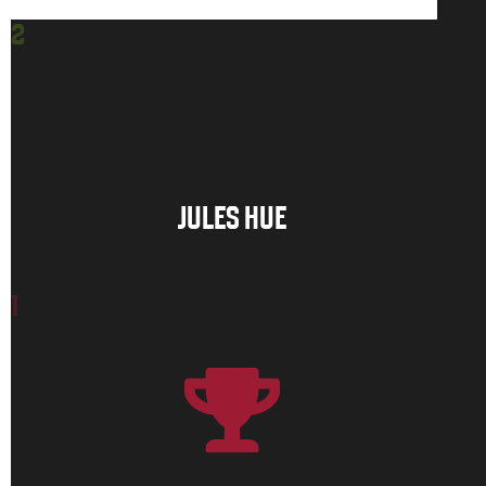
2
JULES HUE
1