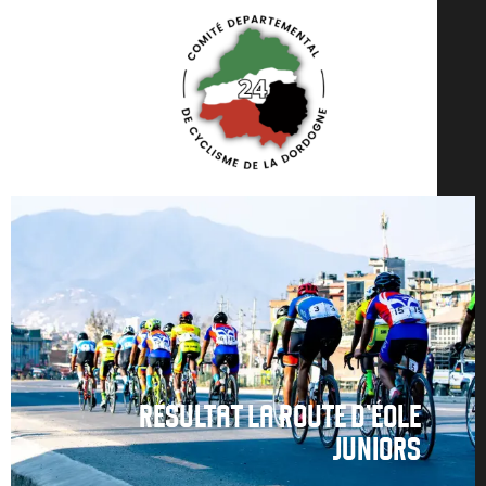
RÉSULTAT LA ROUTE D'ÉOLE
JUNIORS