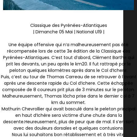
Classique des Pyrénées-Atlantiques
| Dimanche 05 Mai | National U19 |
Une équipe offensive qui n’a malheureusement pas été
récompensée lors de cette 3e édition de la Classique des
Pyrénées-Atlantiques. C’est tout d’abord, Clément Barthe qui
prit les devants, un peu après le km20. Il fut rattrapé par le
peloton quelques kilomètres après dans le Col d’Ichere.
Puis, c’est au tour de Thomas Carreau de se retrouver à l’avant
après une descente rapide du Col d’Ichere. Cette échappée
composée de 8 coureurs prit plus de 3 minutes sur le peloton.
Malheureusement, Thomas lâcha prise dans le dernier col à 7
km du sommet.
Mathurin Chevrollier qui avait basculé dans le peleton principal
en haut d’Ichère sera victime d’une chute dans la
descente.Heureusement, plus de peur que de mal. Il s’en sort
avec des douleurs dorsales et quelques contusions.
Nous lui souhaitons bon rétablissement et à très vite.