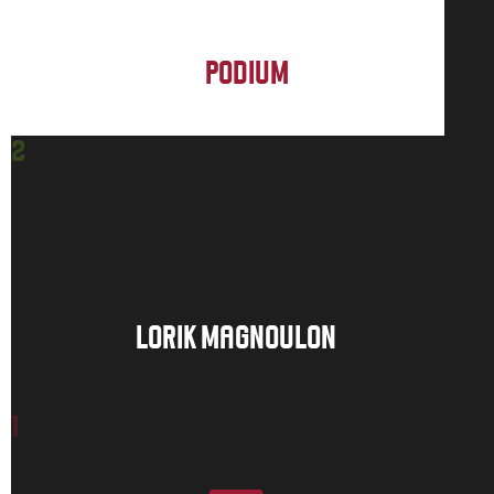
PODIUM
2
LORIK MAGNOULON
1