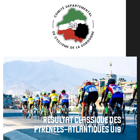
RÉSULTAT CLASSIQUE DES
PYRÉNÉES-ATLANTIQUES U19