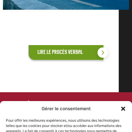
LIRE LE PROCÈS VERBAL
COMITÉ DEPARTEMENTAL
Gérer le consentement
DE CYCLISME
Pour offrir les meilleures expériences, nous utilisons des technologies
telles que les cookies pour stocker et/ou accéder aux informations des
PLAN DU SITE
NOS COORDONNÉES
appareils. Le fait de consentir à ces technologies nous permettra de