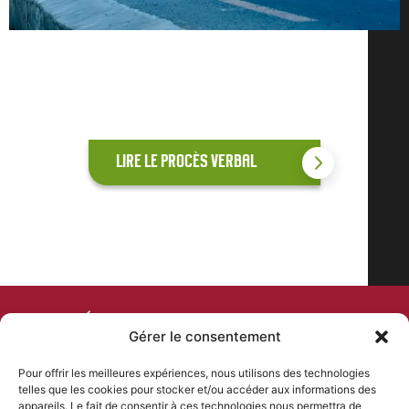
LIRE LE PROCÈS VERBAL
COMITÉ DEPARTEMENTAL
Gérer le consentement
DE CYCLISME
Pour offrir les meilleures expériences, nous utilisons des technologies
telles que les cookies pour stocker et/ou accéder aux informations des
PLAN DU SITE
NOS COORDONNÉES
appareils. Le fait de consentir à ces technologies nous permettra de