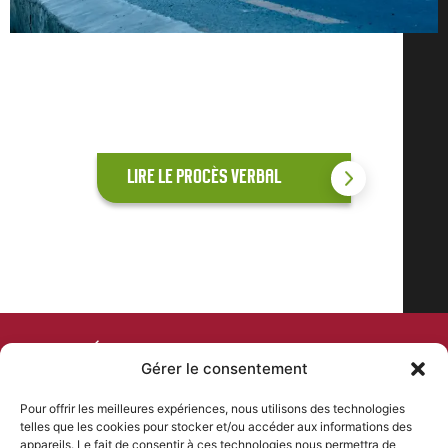
LIRE LE PROCÈS VERBAL
COMITÉ DEPARTEMENTAL
Gérer le consentement
DE CYCLISME
Pour offrir les meilleures expériences, nous utilisons des technologies
telles que les cookies pour stocker et/ou accéder aux informations des
PLAN DU SITE
NOS COORDONNÉES
appareils. Le fait de consentir à ces technologies nous permettra de