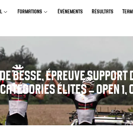
l
Formations
Événements
Résultats
Team
E DE BESSE, ÉPREUVE SUPPORT
ATÉGORIES ÉLITES – OPEN 1, O