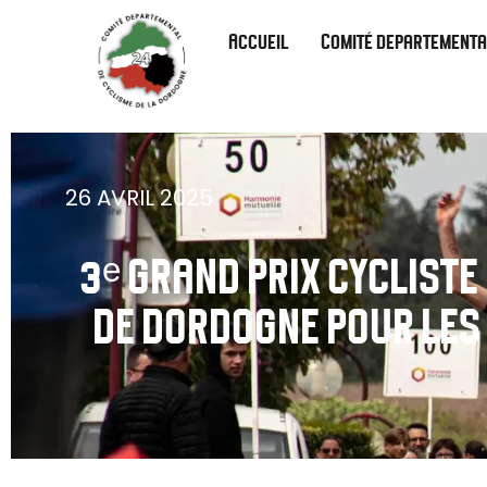
Accueil
Comité departementa
26 AVRIL 2025
3ᵉ GRAND PRIX CYCLIST
DE DORDOGNE POUR LES C