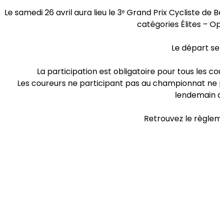
Le samedi 26 avril aura lieu le 3ᵉ Grand Prix Cycliste 
catégories Élites – Op
Le départ se
La participation est obligatoire pour tous les c
Les coureurs ne participant pas au championnat ne po
lendemain 
Retrouvez le règle