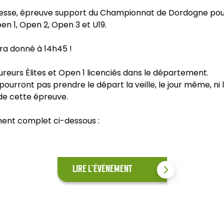
de Besse, épreuve support du Championnat de Dordogne pou
en 1, Open 2, Open 3 et U19.
ra donné à 14h45 !
oureurs Élites et Open 1 licenciés dans le département.
urront pas prendre le départ la veille, le jour même, ni 
de cette épreuve.
ment complet ci-dessous :
LIRE L'ÉVÉNEMENT