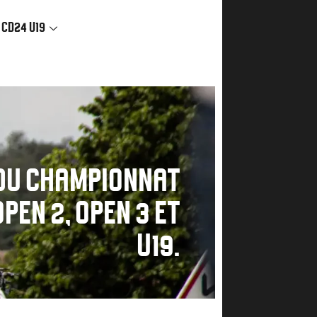
 CD24 U19
 DU CHAMPIONNAT
PEN 2, OPEN 3 ET
U19.