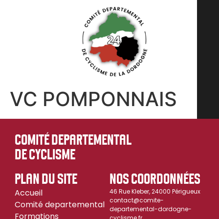
VC POMPONNAIS
COMITÉ DEPARTEMENTAL
DE CYCLISME
PLAN DU SITE
NOS COORDONNÉES
Accueil
46 Rue Kleber, 24000 Périgueux
contact@comite-
Comité departemental
departemental-dordogne-
Formations
cyclisme.fr