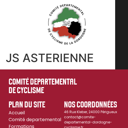
JS ASTERIENNE
COMITÉ DEPARTEMENTAL
DE CYCLISME
PLAN DU SITE
NOS COORDONNÉES
Accueil
46 Rue Kleber, 24000 Périgueux
contact@comite-
Comité departemental
departemental-dordogne-
Formations
cyclisme.fr