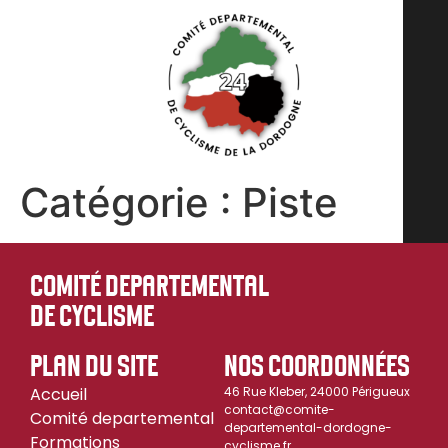
Catégorie :
Piste
COMITÉ DEPARTEMENTAL
DE CYCLISME
PLAN DU SITE
NOS COORDONNÉES
Accueil
46 Rue Kleber, 24000 Périgueux
contact@comite-
Comité departemental
departemental-dordogne-
Formations
cyclisme.fr