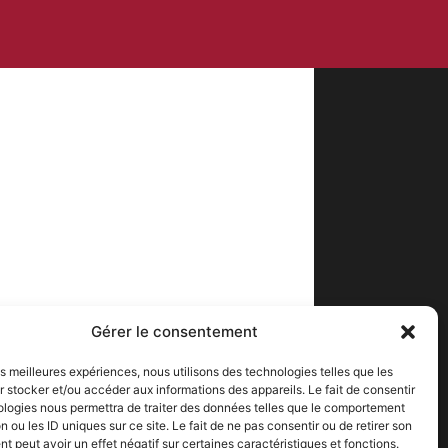
Gérer le consentement
les meilleures expériences, nous utilisons des technologies telles que les
 stocker et/ou accéder aux informations des appareils. Le fait de consentir
ologies nous permettra de traiter des données telles que le comportement
n ou les ID uniques sur ce site. Le fait de ne pas consentir ou de retirer son
 peut avoir un effet négatif sur certaines caractéristiques et fonctions.