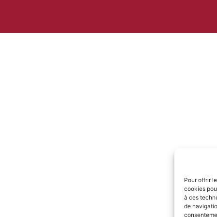
Pour offrir 
cookies pour
à ces techn
de navigatio
consentement