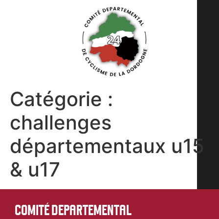
Catégorie :
challenges
départementaux u15
& u17
COMITÉ DEPARTEMENTAL