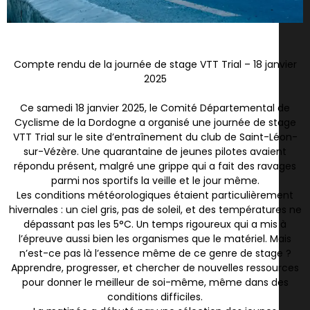
Compte rendu de la journée de stage VTT Trial – 18 janvier
2025
Ce samedi 18 janvier 2025, le Comité Départemental de
Cyclisme de la Dordogne a organisé une journée de stage
VTT Trial sur le site d’entraînement du club de Saint-Léon-
sur-Vézère. Une quarantaine de jeunes pilotes avaient
répondu présent, malgré une grippe qui a fait des ravages
parmi nos sportifs la veille et le jour même.
Les conditions météorologiques étaient particulièrement
hivernales : un ciel gris, pas de soleil, et des températures ne
dépassant pas les 5°C. Un temps rigoureux qui a mis à
l’épreuve aussi bien les organismes que le matériel. Mais
n’est-ce pas là l’essence même de ce genre de stage ?
Apprendre, progresser, et chercher de nouvelles ressources
pour donner le meilleur de soi-même, même dans des
conditions difficiles.